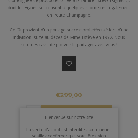
d'une lignée de producteurs liée à la famille Estève (Rignault),
dont les vignes se trouvent à quelques kilomètres, également
en Petite Champagne.
Ce fût provient d'un partage successoral effectué lors d'une
indivision, suite au décès de Mme Estève en 1992. Nous
sommes ravis de pouvoir le partager avec vous !
€299,00
AJOUTER AU PANIER
Bienvenue sur notre site
La vente d'alcool est interdite aux mineurs,
veuillez confirmer que vous êtes bien