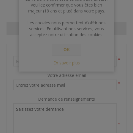
veuillez confirmer que vous êtes bien
majeur (18 ans et plus) dans votre pays.
Les cookies nous permettent d'offrir nos
CONTACT US
services. En utilisant nos services, vous
acceptez notre utilisation des cookies.
OK
Nom et prénom
*
En savoir plus
Votre adresse email
*
Demande de renseignements
*