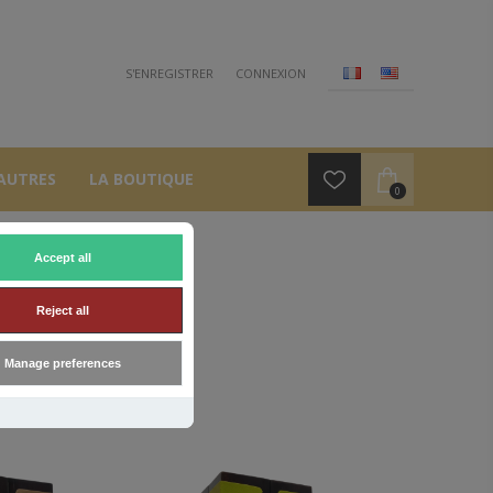
S'ENREGISTRER
CONNEXION
AUTRES
LA BOUTIQUE
0
Accept all
Reject all
Manage preferences