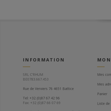
INFORMATION
MON
SRL C’RHUM
Mes co
BE0783.667.453
Mes adr
Rue de Verviers 76 4651 Battice
Panier
Tel: +32 (0)87 67 42 96
Fax: +32 (0)87 66 07 69
Liste de