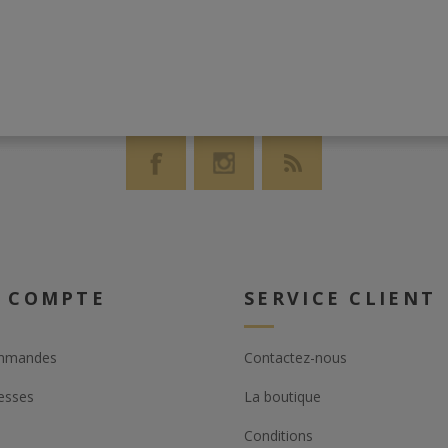
de sherry
 COMPTE
SERVICE CLIENT
mmandes
Contactez-nous
esses
La boutique
Conditions