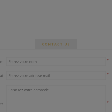
CONTACT US
*
om
*
ail
*
ts