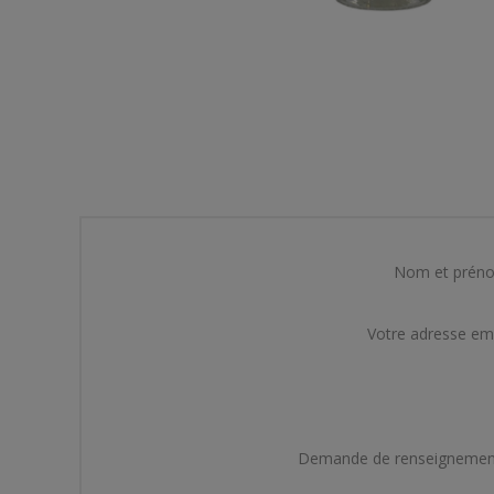
Nom et prén
Votre adresse em
Demande de renseignemen