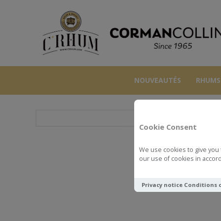
NOUVEAUTÉS
RHUMS
Cookie Consent
We use cookies to give you 
LO
our use of cookies in accord
Privacy notice
Conditions 