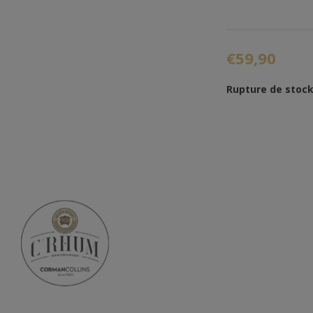
€59,90
Rupture de stoc