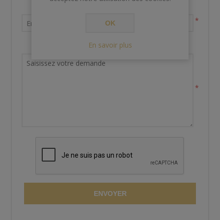
Votre adresse email
*
OK
En savoir plus
Demande de renseignements
*
ENVOYER