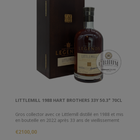
LITTLEMILL 1988 HART BROTHERS 33Y 50.3° 70CL
Gros collector avec ce Littlemill distillé en 1988 et mis
en bouteille en 2022 après 33 ans de vieillissememt
en ex fût de Sherry.
€2100,00