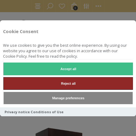
0
Cookie Consent
We use cookies to give you the best online experience. By using our
website you agree to our use of cookies in accordance with our
Cookie Policy. Feel free to read the policy.
Accept all
LITTLEMILL
Reject all
Manage preferences
Trier par
Privacy notice
Conditions of Use