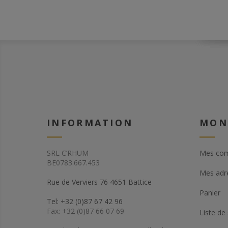
INFORMATION
MON
SRL C’RHUM
Mes co
BE0783.667.453
Mes adr
Rue de Verviers 76 4651 Battice
Panier
Tel: +32 (0)87 67 42 96
Fax: +32 (0)87 66 07 69
Liste de