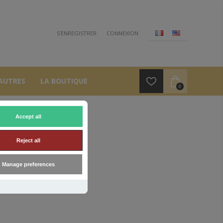
S'ENREGISTRER
CONNEXION
AUTRES
LA BOUTIQUE
0
Accept all
Reject all
Manage preferences