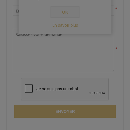
Votre adresse email
*
OK
Demande de renseignements
En savoir plus
*
ENVOYER