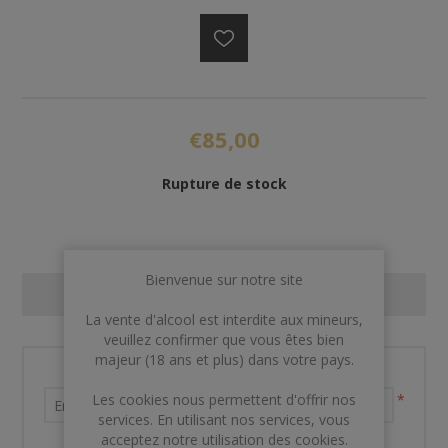
€85,00
Rupture de stock
Bienvenue sur notre site
CONTACT US
La vente d'alcool est interdite aux mineurs,
veuillez confirmer que vous êtes bien
majeur (18 ans et plus) dans votre pays.
Nom et prénom
Les cookies nous permettent d'offrir nos
*
services. En utilisant nos services, vous
acceptez notre utilisation des cookies.