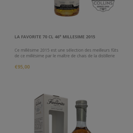
LA FAVORITE 70 CL 46° MILLESIME 2015
Ce millésime 2015 est une sélection des meilleurs fûts
de ce millésime par le maître de chais de la distillerie
la Favorite.
€95,00
Son caractère et son amplitude en bouche allient
puissance aromatique et rondeur tanique, signature
des rhums de la distillerie.