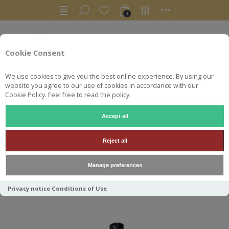
0
Cookie Consent
We use cookies to give you the best online experience. By using our
website you agree to our use of cookies in accordance with our
Cookie Policy. Feel free to read the policy.
Accept all
LA FAVORITE
Reject all
Manage preferences
Trier par
Privacy notice
Conditions of Use