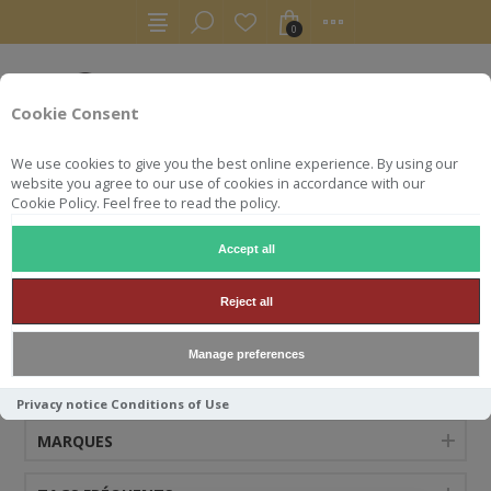
0
Cookie Consent
We use cookies to give you the best online experience. By using our
website you agree to our use of cookies in accordance with our
Cookie Policy. Feel free to read the policy.
Accept all
KINGSBARNS
Reject all
Manage preferences
CATÉGORIES
Privacy notice
Conditions of Use
MARQUES