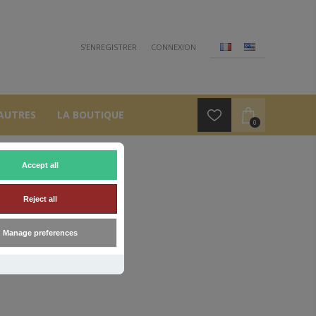
S'ENREGISTRER
CONNEXION
AUTRES
LA BOUTIQUE
0
Accept all
Reject all
Manage preferences