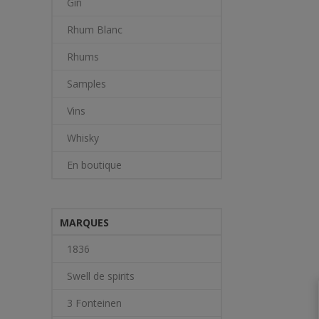
Gin
Rhum Blanc
Rhums
Samples
Vins
Whisky
En boutique
MARQUES
1836
Swell de spirits
3 Fonteinen