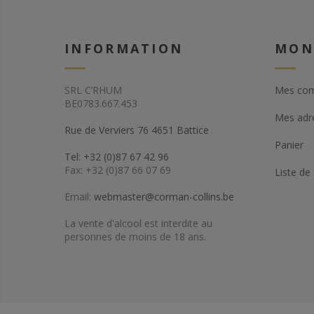
INFORMATION
MON
SRL C’RHUM
Mes co
BE0783.667.453
Mes adr
Rue de Verviers 76 4651 Battice
Panier
Tel: +32 (0)87 67 42 96
Fax: +32 (0)87 66 07 69
Liste de
Email:
webmaster@corman-collins.be
La vente d'alcool est interdite au
personnes de moins de 18 ans.