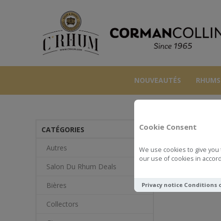
NOUVEAUTÉS
RHUMS
Cookie Consent
CATÉGORIES
Autres
We use cookies to give you 
our use of cookies in accord
Salon Du Rhum Deals
Bières
Privacy notice
Conditions 
Collectors