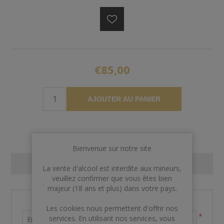
€85,00
AJOUTER AU PANIER
Bienvenue sur notre site
CONTACT US
La vente d'alcool est interdite aux mineurs,
veuillez confirmer que vous êtes bien
majeur (18 ans et plus) dans votre pays.
Nom et prénom
Les cookies nous permettent d'offrir nos
*
services. En utilisant nos services, vous