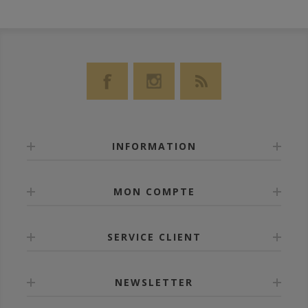
INFORMATION
MON COMPTE
SERVICE CLIENT
NEWSLETTER