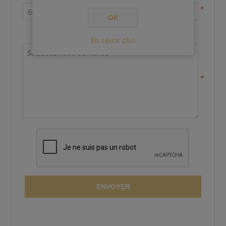
*
OK
Demande de renseignements
En savoir plus
*
ENVOYER