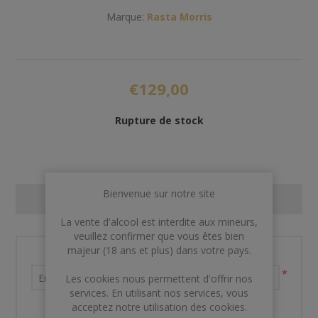
Marque:
Rasta Morris
€129,00
Rupture de stock
Bienvenue sur notre site
CONTACT US
La vente d'alcool est interdite aux mineurs,
veuillez confirmer que vous êtes bien
majeur (18 ans et plus) dans votre pays.
Nom et prénom
*
Les cookies nous permettent d'offrir nos
services. En utilisant nos services, vous
acceptez notre utilisation des cookies.
Votre adresse email