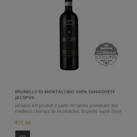
BRUNELLO DI MONTALCINO 100% SANGIOVESE
JACOPUS
Jacopus est produit à partir de raisins provenant des
meilleurs champs de Montalcino. Brunello super doux
et rond. Le vin est composé à 100% de Sangiovese
€31,00