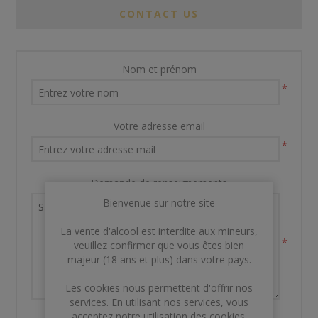
CONTACT US
Nom et prénom
*
Votre adresse email
*
Demande de renseignements
Bienvenue sur notre site
La vente d'alcool est interdite aux mineurs,
*
veuillez confirmer que vous êtes bien
majeur (18 ans et plus) dans votre pays.
Les cookies nous permettent d'offrir nos
services. En utilisant nos services, vous
acceptez notre utilisation des cookies.