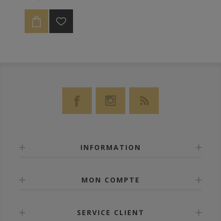
présentons un ron âgé de 14 ans et réduit à 50%
d'alcool.
INFORMATION
MON COMPTE
SERVICE CLIENT