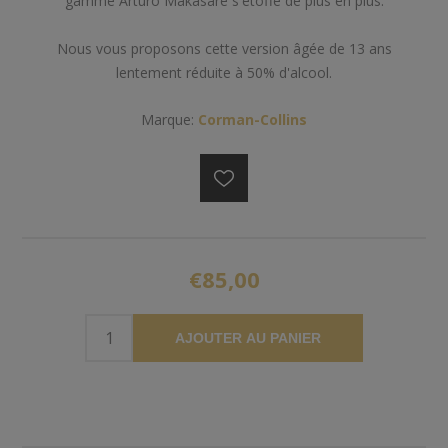
gamme Arturo Makasare s'étoffe de plus en plus.
Nous vous proposons cette version âgée de 13 ans
lentement réduite à 50% d'alcool.
Marque:
Corman-Collins
€85,00
AJOUTER AU PANIER