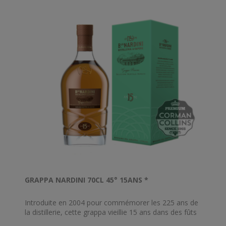
GRAPPA NARDINI 70CL 45° 15ANS *
Introduite en 2004 pour commémorer les 225 ans de
la distillerie, cette grappa vieillie 15 ans dans des fûts
de chêne slovène peu poreux est la première