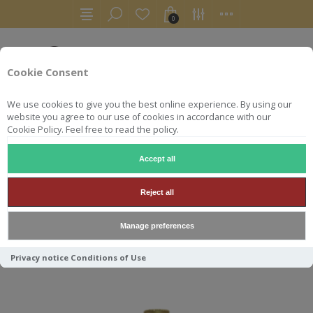
0
Cookie Consent
We use cookies to give you the best online experience. By using our
website you agree to our use of cookies in accordance with our
Cookie Policy. Feel free to read the policy.
Accept all
GLENFARCLAS
Reject all
Manage preferences
Trier par
Privacy notice
Conditions of Use