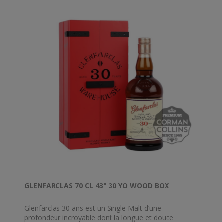
saveur heureuse de chocolat au fond du palais. Un
whisky élégant avec beaucoup de rondeur.
GLENFARCLAS 70 CL 43° 30 YO WOOD BOX
Glenfarclas 30 ans est un Single Malt d’une
profondeur incroyable dont la longue et douce