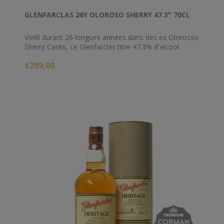
GLENFARCLAS 26Y OLOROSO SHERRY 47.3° 70CL
Vieilli durant 26 longues années dans des ex Olorosso
Sherry Casks, ce Glenfarclas titre 47.3% d'alcool.
€289,00