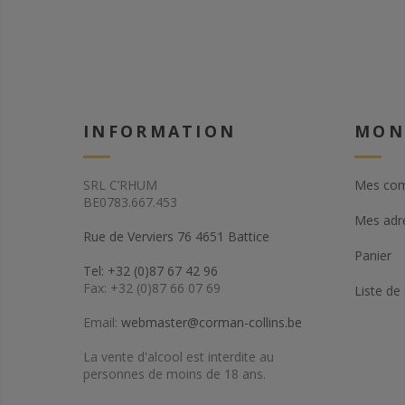
INFORMATION
MON
SRL C’RHUM
Mes co
BE0783.667.453
Mes adr
Rue de Verviers 76 4651 Battice
Panier
Tel: +32 (0)87 67 42 96
Fax: +32 (0)87 66 07 69
Liste de
Email:
webmaster@corman-collins.be
La vente d'alcool est interdite au
personnes de moins de 18 ans.