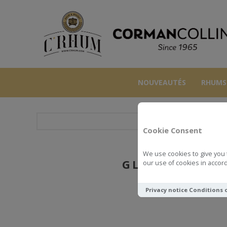
NOUVEAUTÉS
RHUMS
Cookie Consent
We use cookies to give you 
GLENALLACHIE 
our use of cookies in accord
Privacy notice
Conditions 