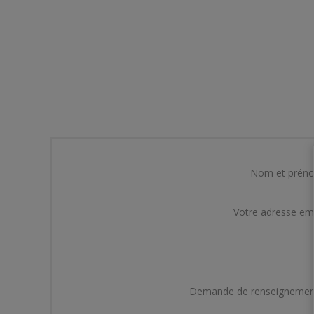
Nom et prén
Votre adresse em
Demande de renseignemen