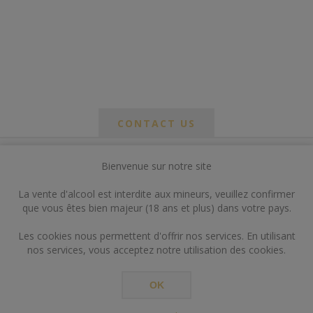
CONTACT US
Bienvenue sur notre site
*
om
La vente d'alcool est interdite aux mineurs, veuillez confirmer
*
que vous êtes bien majeur (18 ans et plus) dans votre pays.
ail
Les cookies nous permettent d'offrir nos services. En utilisant
nos services, vous acceptez notre utilisation des cookies.
OK
*
ts