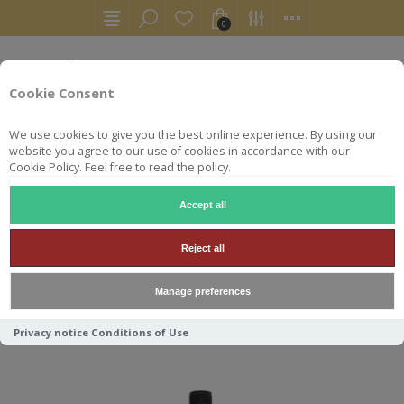
0
Cookie Consent
We use cookies to give you the best online experience. By using our
website you agree to our use of cookies in accordance with our
Cookie Policy. Feel free to read the policy.
Accept all
GLEN SPEY
Reject all
Manage preferences
Trier par
Privacy notice
Conditions of Use