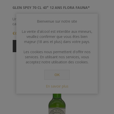
GLEN SPEY 70 CL 43° 12 ANS FLORA FAUNA*
Un single malt de 12 ans de Glen Spey, sorti dans le
Bienvenue sur notre site
cadre de la série Flora and Fauna de Diageo.
La vente d'alcool est interdite aux mineurs,
€69,00
veuillez confirmer que vous êtes bien
majeur (18 ans et plus) dans votre pays.
Les cookies nous permettent d'offrir nos
services. En utilisant nos services, vous
acceptez notre utilisation des cookies.
OK
En savoir plus