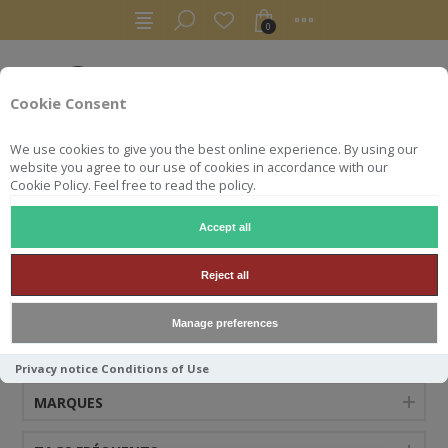
0
Cookie Consent
We use cookies to give you the best online experience. By using our
website you agree to our use of cookies in accordance with our
Cookie Policy. Feel free to read the policy.
Accept all
GLEN MHOR
Reject all
Manage preferences
CATÉGORIES
Privacy notice
Conditions of Use
MARQUES