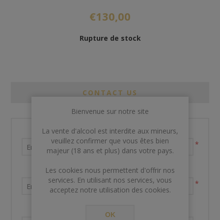
€130,00
Rupture de stock
CONTACT US
Bienvenue sur notre site
La vente d'alcool est interdite aux mineurs,
Nom et prénom
veuillez confirmer que vous êtes bien
*
majeur (18 ans et plus) dans votre pays.
Les cookies nous permettent d'offrir nos
Votre adresse email
services. En utilisant nos services, vous
*
acceptez notre utilisation des cookies.
Demande de renseignements
OK