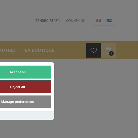
S'ENREGISTRER
CONNEXION
AUTRES
LA BOUTIQUE
0
Accept all
Reject all
Manage preferences