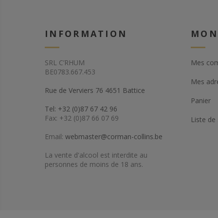
INFORMATION
MON
SRL C’RHUM
Mes co
BE0783.667.453
Mes adr
Rue de Verviers 76 4651 Battice
Panier
Tel: +32 (0)87 67 42 96
Fax: +32 (0)87 66 07 69
Liste de
Email:
webmaster@corman-collins.be
La vente d'alcool est interdite au
personnes de moins de 18 ans.