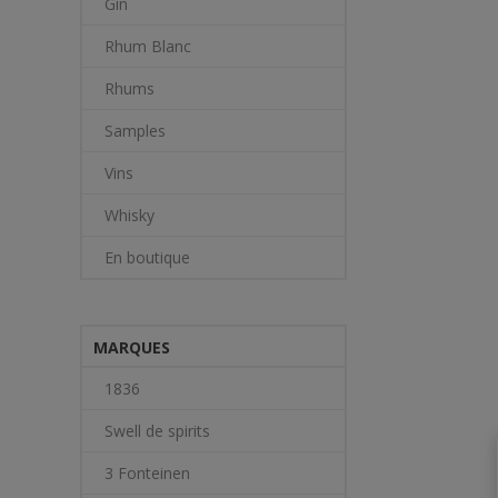
Gin
Rhum Blanc
Rhums
Samples
Vins
Whisky
En boutique
MARQUES
1836
Swell de spirits
3 Fonteinen