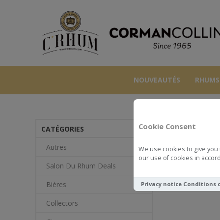
NOUVEAUTÉS
RHUMS
Cookie Consent
CATÉGORIES
Autres
We use cookies to give you 
our use of cookies in accord
Salon Du Rhum Deals
Bières
Privacy notice
Conditions 
Collectors