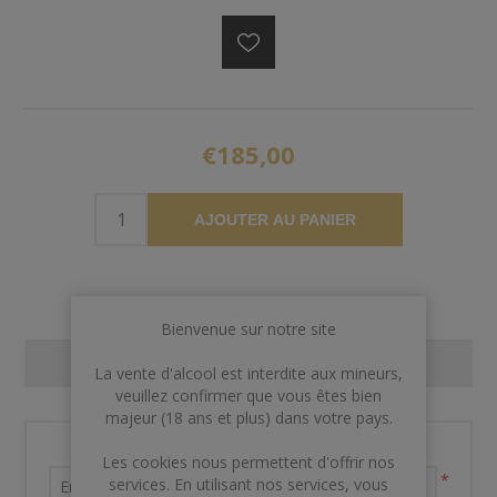
€185,00
AJOUTER AU PANIER
Bienvenue sur notre site
CONTACT US
La vente d'alcool est interdite aux mineurs,
veuillez confirmer que vous êtes bien
majeur (18 ans et plus) dans votre pays.
Nom et prénom
Les cookies nous permettent d'offrir nos
*
services. En utilisant nos services, vous