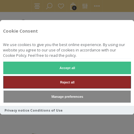
0
Cookie Consent
We use cookies to give you the best online experience. By using our
website you agree to our use of cookies in accordance with our
Cookie Policy. Feel free to read the policy.
Accept all
FLOR DE CANA
Reject all
Manage preferences
Trier par
Privacy notice
Conditions of Use