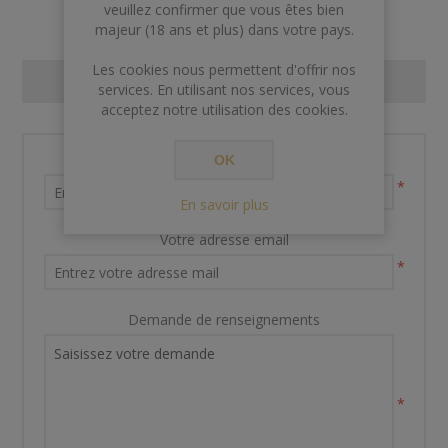
veuillez confirmer que vous êtes bien
majeur (18 ans et plus) dans votre pays.
Les cookies nous permettent d'offrir nos
CONTACT US
services. En utilisant nos services, vous
acceptez notre utilisation des cookies.
Nom et prénom
OK
*
En savoir plus
Votre adresse email
*
Demande de renseignements
*