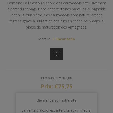
Domaine Del Cassou élabore des eaux-de-vie exclusivement
à partir du cépage Baco dont certaines parcelles du vignoble
ont plus d’un siècle. Ces eaux-de-vie sont naturellement
fruitées grâce à l’utilisation des fûts en chêne roux dans la
phase de maturation des Armagnacs.
Marque:
L'Encantada
Prix public:
€101,00
Prix:
€75,75
Bienvenue sur notre site
AJOUTER AU PANIER
La vente d'alcool est interdite aux mineurs,