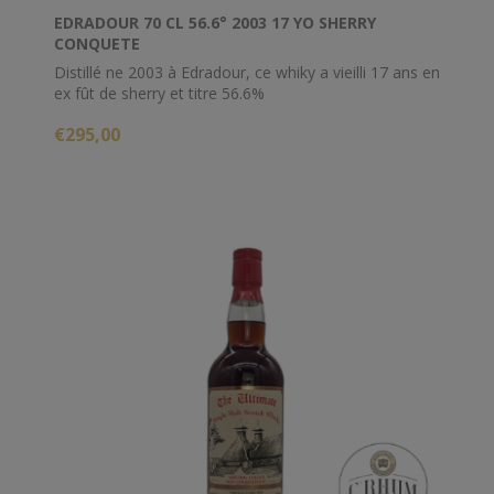
EDRADOUR 70 CL 56.6° 2003 17 YO SHERRY
CONQUETE
Distillé ne 2003 à Edradour, ce whiky a vieilli 17 ans en
ex fût de sherry et titre 56.6%
€295,00