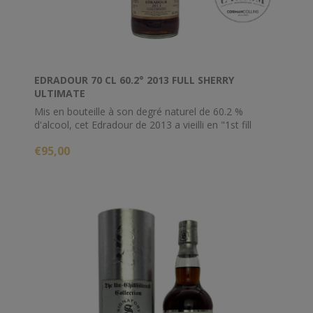
EDRADOUR 70 CL 60.2° 2013 FULL SHERRY
ULTIMATE
Mis en bouteille à son degré naturel de 60.2 %
d'alcool, cet Edradour de 2013 a vieilli en "1st fill
sherry butt" durant 8 ans.
€95,00