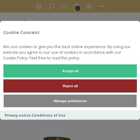
0
Cookie Consent
We use cookies to give you the best online experience. By using our
website you agree to our use of cookies in accordance with our
Cookie Policy. Feel free to read the policy.
Accept all
EDRADOUR
Reject all
Manage preferences
Trier par
Privacy notice
Conditions of Use