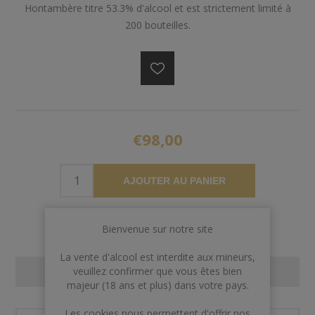
Hontambère titre 53.3% d'alcool et est strictement limité à
200 bouteilles.
€98,00
AJOUTER AU PANIER
Bienvenue sur notre site
La vente d'alcool est interdite aux mineurs,
veuillez confirmer que vous êtes bien
CONTACT US
majeur (18 ans et plus) dans votre pays.
Les cookies nous permettent d'offrir nos