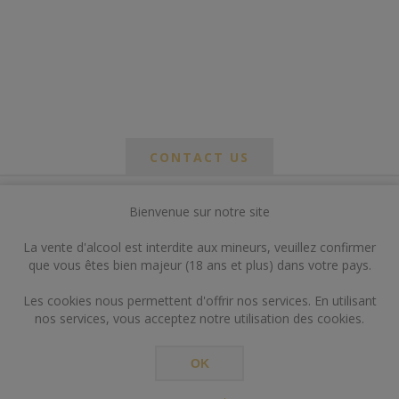
CONTACT US
Bienvenue sur notre site
*
om
La vente d'alcool est interdite aux mineurs, veuillez confirmer
*
que vous êtes bien majeur (18 ans et plus) dans votre pays.
ail
Les cookies nous permettent d'offrir nos services. En utilisant
nos services, vous acceptez notre utilisation des cookies.
OK
*
ts