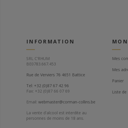
INFORMATION
MON
SRL C’RHUM
Mes co
BE0783.667.453
Mes adr
Rue de Verviers 76 4651 Battice
Panier
Tel: +32 (0)87 67 42 96
Fax: +32 (0)87 66 07 69
Liste de
Email:
webmaster@corman-collins.be
La vente d'alcool est interdite au
personnes de moins de 18 ans.