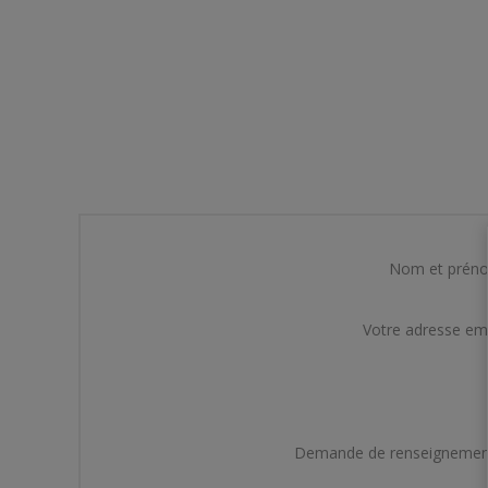
Nom et prén
Votre adresse em
Demande de renseignemen