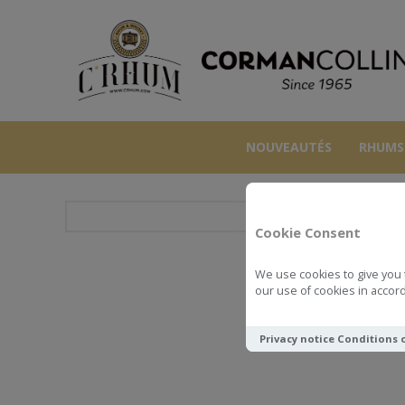
NOUVEAUTÉS
RHUMS
Cookie Consent
We use cookies to give you 
DOMAI
our use of cookies in accord
Privacy notice
Conditions 