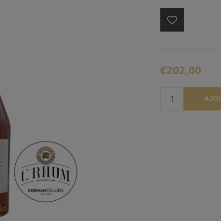
€202,00
AJO