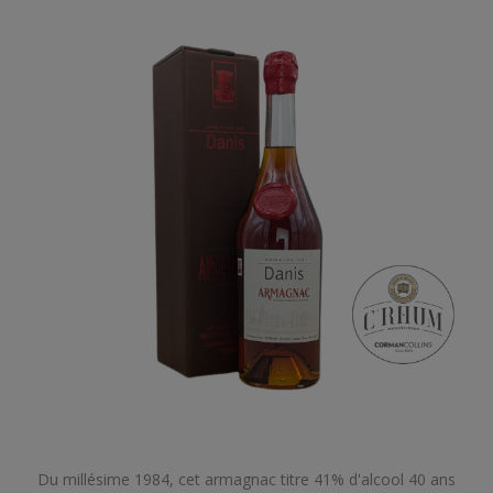
Du millésime 1984, cet armagnac titre 41% d'alcool 40 ans