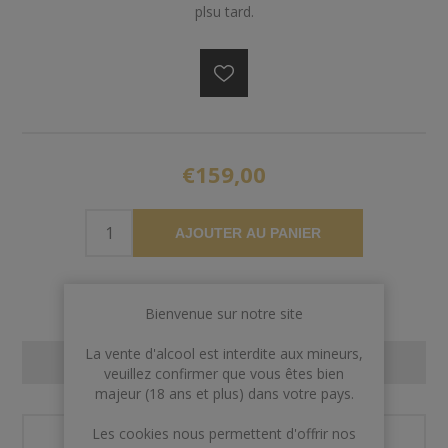
plsu tard.
€159,00
AJOUTER AU PANIER
Bienvenue sur notre site
La vente d'alcool est interdite aux mineurs,
CONTACT US
veuillez confirmer que vous êtes bien
majeur (18 ans et plus) dans votre pays.
Les cookies nous permettent d'offrir nos
Nom et prénom