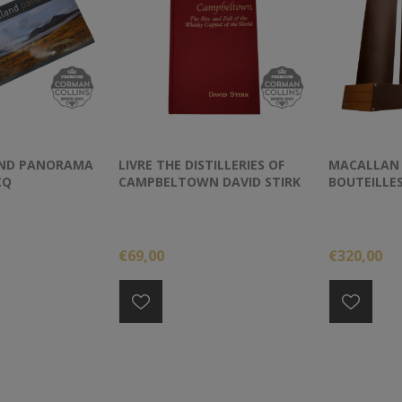
AND PANORAMA
LIVRE THE DISTILLERIES OF
MACALLAN 
CQ
CAMPBELTOWN DAVID STIRK
BOUTEILLES
CORTEN
€69,00
€320,00