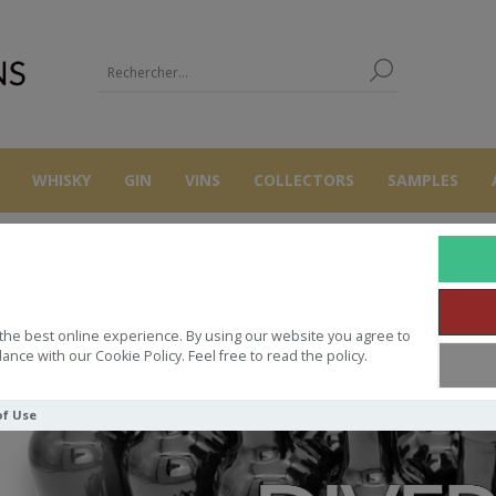
WHISKY
GIN
VINS
COLLECTORS
SAMPLES
ACCUEIL
AUTRES
DIVERS
the best online experience. By using our website you agree to
ance with our Cookie Policy. Feel free to read the policy.
of Use