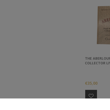
THE ABERLOUR
COLLECTOR LI
€35,00