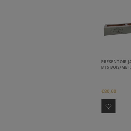
PRESENTOIR J
BTS BOIS/MET
€80,00