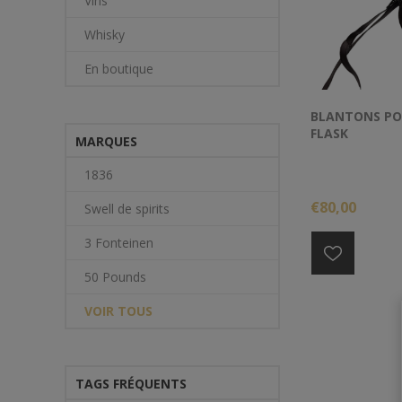
Vins
Whisky
En boutique
BLANTONS PO
FLASK
MARQUES
1836
€80,00
Swell de spirits
3 Fonteinen
50 Pounds
VOIR TOUS
TAGS FRÉQUENTS