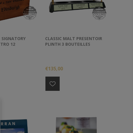
S SIGNATORY
CLASSIC MALT PRESENTOIR
ETRO 12
PLINTH 3 BOUTEILLES
S
€135,00