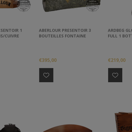
SENTOIR 1
ABERLOUR PRESENTOIR 3
ARDBEG GLO
IS/CUIVRE
BOUTEILLES FONTAINE
FULL 1 BOT
€395,00
€219,00