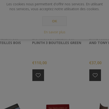
Les cookies nous permettent d'offrir nos services. En utilisant
nos services, vous acceptez notre utilisation des cookies.
OK
En savoir plus
RESENTOIR
LAPHROAIG PRESENTOIR
LIVRE ARR
EILLES BOIS
PLINTH 3 BOUTEILLES GREEN
AND TONY
LEATHER
€110,00
€37,00