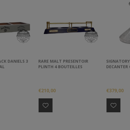
ACK DANIELS 3
RARE MALT PRESENTOIR
SIGNATORY
AL
PLINTH 4 BOUTEILLES
DECANTER 
€210,00
€379,00