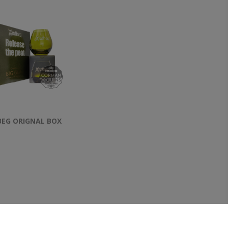
BEG ORIGNAL BOX