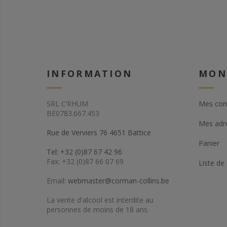
INFORMATION
MON
SRL C’RHUM
Mes co
BE0783.667.453
Mes adr
Rue de Verviers 76 4651 Battice
Panier
Tel: +32 (0)87 67 42 96
Fax: +32 (0)87 66 07 69
Liste de
Email:
webmaster@corman-collins.be
La vente d'alcool est interdite au
personnes de moins de 18 ans.