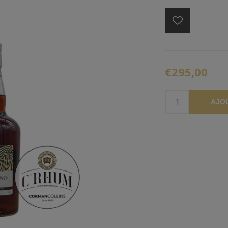
€295,00
AJO