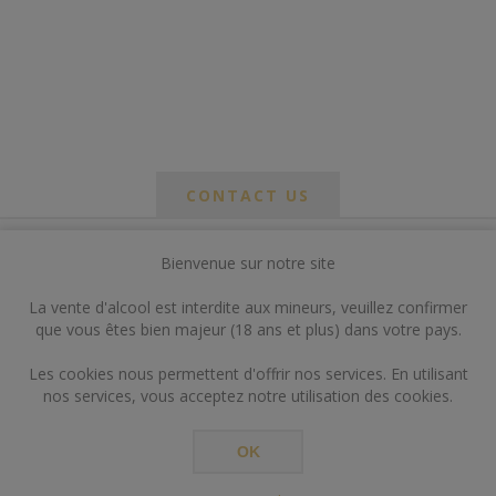
CONTACT US
Bienvenue sur notre site
*
om
La vente d'alcool est interdite aux mineurs, veuillez confirmer
*
que vous êtes bien majeur (18 ans et plus) dans votre pays.
ail
Les cookies nous permettent d'offrir nos services. En utilisant
nos services, vous acceptez notre utilisation des cookies.
OK
*
ts