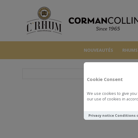
NOUVEAUTÉS
RHUMS
Cookie Consent
We use cookies to give you 
DIA
our use of cookies in accord
Privacy notice
Conditions 