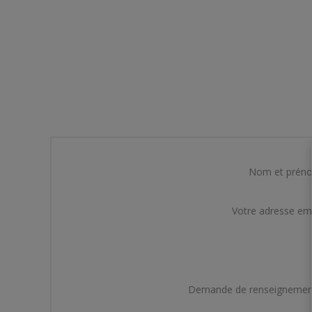
Nom et prén
Votre adresse em
Demande de renseignemen