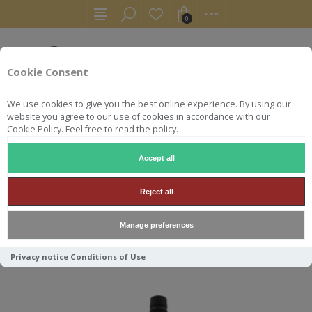
0
Cookie Consent
We use cookies to give you the best online experience. By using our
website you agree to our use of cookies in accordance with our
Cookie Policy. Feel free to read the policy.
Accept all
CROFT PORT
Reject all
Manage preferences
Trier par
Privacy notice
Conditions of Use