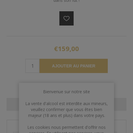
dans son fût !
€159,00
AJOUTER AU PANIER
Bienvenue sur notre site
La vente d'alcool est interdite aux mineurs,
CONTACT US
veuillez confirmer que vous êtes bien
majeur (18 ans et plus) dans votre pays.
Les cookies nous permettent d'offrir nos
Nom et prénom