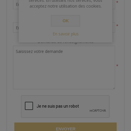
services. En utilisant nos services, vous
*
acceptez notre utilisation des cookies.
Votre adresse email
OK
*
En savoir plus
Demande de renseignements
*
ENVOYER