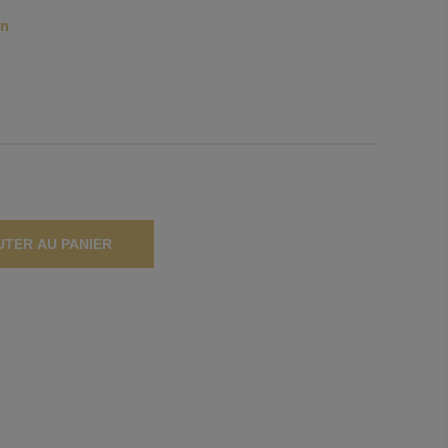
in
UTER AU PANIER