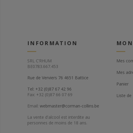
INFORMATION
MON
SRL C’RHUM
Mes co
BE0783.667.453
Mes adr
Rue de Verviers 76 4651 Battice
Panier
Tel: +32 (0)87 67 42 96
Fax: +32 (0)87 66 07 69
Liste de
Email:
webmaster@corman-collins.be
La vente d'alcool est interdite au
personnes de moins de 18 ans.