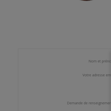
Nom et prén
Votre adresse em
Demande de renseignemen