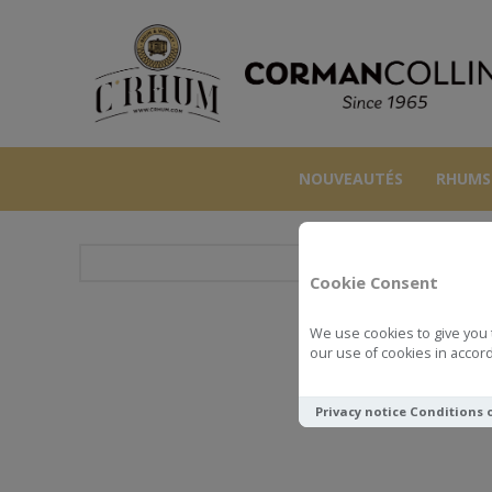
NOUVEAUTÉS
RHUMS
Cookie Consent
We use cookies to give you 
COGNAC 
our use of cookies in accord
Privacy notice
Conditions 