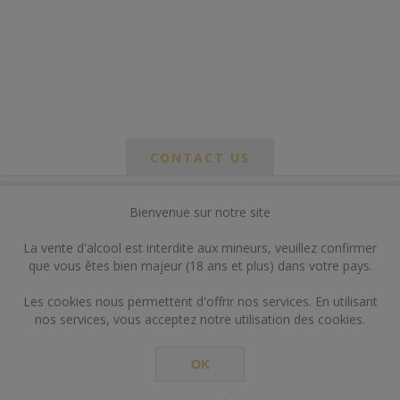
CONTACT US
Bienvenue sur notre site
*
om
La vente d'alcool est interdite aux mineurs, veuillez confirmer
*
que vous êtes bien majeur (18 ans et plus) dans votre pays.
ail
Les cookies nous permettent d'offrir nos services. En utilisant
nos services, vous acceptez notre utilisation des cookies.
OK
*
ts