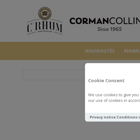
NOUVEAUTÉS
RHUMS
Cookie Consent
We use cookies to give you 
CLYNELISH 2
our use of cookies in accord
Privacy notice
Conditions 