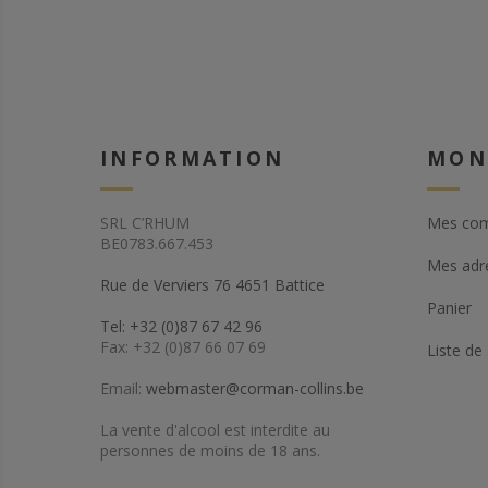
INFORMATION
MON
SRL C’RHUM
Mes co
BE0783.667.453
Mes adr
Rue de Verviers 76 4651 Battice
Panier
Tel: +32 (0)87 67 42 96
Fax: +32 (0)87 66 07 69
Liste de
Email:
webmaster@corman-collins.be
La vente d'alcool est interdite au
personnes de moins de 18 ans.