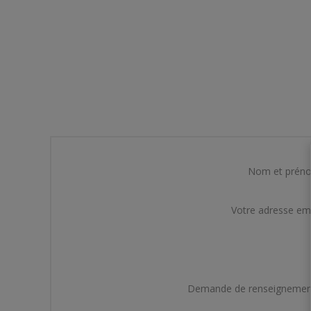
Nom et prén
Votre adresse em
Demande de renseignemen