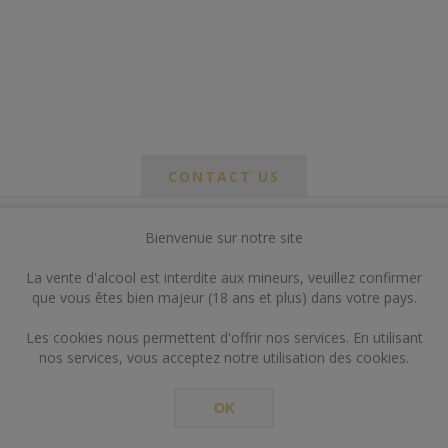
CONTACT US
Bienvenue sur notre site
*
om
La vente d'alcool est interdite aux mineurs, veuillez confirmer
*
que vous êtes bien majeur (18 ans et plus) dans votre pays.
ail
Les cookies nous permettent d'offrir nos services. En utilisant
nos services, vous acceptez notre utilisation des cookies.
OK
*
ts