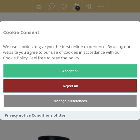
0
Cookie Consent
We use cookies to give you the best online experience. By using our
website you agree to our use of cookies in accordance with our
Cookie Policy. Feel free to read the policy.
Accept all
CLYNELISH
Reject all
Manage preferences
Trier par
Privacy notice
Conditions of Use