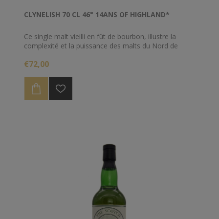
CLYNELISH 70 CL 46° 14ANS OF HIGHLAND*
Ce single malt vieilli en fût de bourbon, illustre la
complexité et la puissance des malts du Nord de
l'Ecosse. Il appartient à la gamme des Hidden Malts.
€72,00