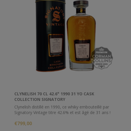
CLYNELISH 70 CL 42.6° 1990 31 YO CASK
COLLECTION SIGNATORY
Clynelish distillé en 1990, ce whiky embouteillé par
Signatory Vintage titre 42.6% et est âgé de 31 ans !
€799,00