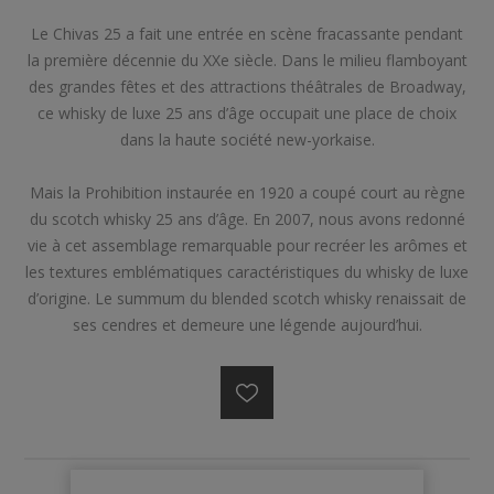
Le Chivas 25 a fait une entrée en scène fracassante pendant
la première décennie du XXe siècle. Dans le milieu flamboyant
des grandes fêtes et des attractions théâtrales de Broadway,
ce whisky de luxe 25 ans d’âge occupait une place de choix
dans la haute société new-yorkaise.
Mais la Prohibition instaurée en 1920 a coupé court au règne
du scotch whisky 25 ans d’âge. En 2007, nous avons redonné
vie à cet assemblage remarquable pour recréer les arômes et
les textures emblématiques caractéristiques du whisky de luxe
d’origine. Le summum du blended scotch whisky renaissait de
ses cendres et demeure une légende aujourd’hui.