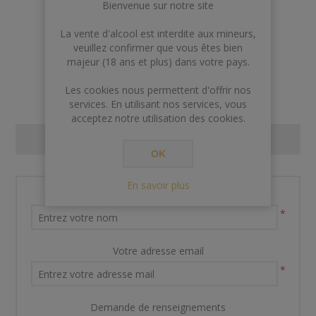
€335,00
Bienvenue sur notre site
La vente d'alcool est interdite aux mineurs,
veuillez confirmer que vous êtes bien
AJOUTER AU PANIER
majeur (18 ans et plus) dans votre pays.
Les cookies nous permettent d'offrir nos
services. En utilisant nos services, vous
acceptez notre utilisation des cookies.
CONTACT US
OK
En savoir plus
Nom et prénom
*
Votre adresse email
*
Demande de renseignements