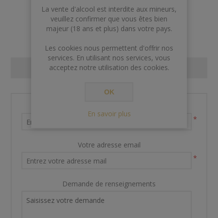
AJOUTER AU PANIER
La vente d'alcool est interdite aux mineurs,
veuillez confirmer que vous êtes bien
majeur (18 ans et plus) dans votre pays.
Les cookies nous permettent d'offrir nos
services. En utilisant nos services, vous
acceptez notre utilisation des cookies.
CONTACT US
OK
Nom et prénom
En savoir plus
*
Votre adresse email
*
Demande de renseignements