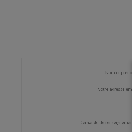
Nom et prén
Votre adresse em
Demande de renseignemen