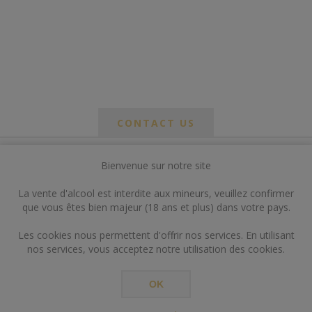
CONTACT US
Bienvenue sur notre site
*
om
La vente d'alcool est interdite aux mineurs, veuillez confirmer
*
que vous êtes bien majeur (18 ans et plus) dans votre pays.
ail
Les cookies nous permettent d'offrir nos services. En utilisant
nos services, vous acceptez notre utilisation des cookies.
OK
*
ts