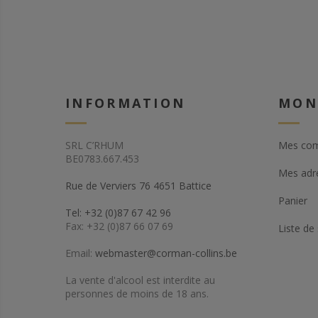
INFORMATION
MON
SRL C’RHUM
Mes co
BE0783.667.453
Mes adr
Rue de Verviers 76 4651 Battice
Panier
Tel: +32 (0)87 67 42 96
Fax: +32 (0)87 66 07 69
Liste de
Email:
webmaster@corman-collins.be
La vente d'alcool est interdite au
personnes de moins de 18 ans.