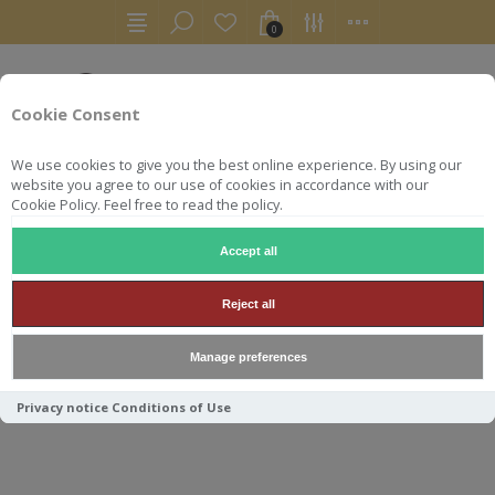
0
Cookie Consent
We use cookies to give you the best online experience. By using our
website you agree to our use of cookies in accordance with our
Cookie Policy. Feel free to read the policy.
Accept all
CENTENARIO
Reject all
Manage preferences
Trier par
Privacy notice
Conditions of Use