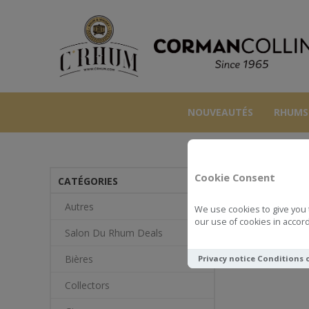
NOUVEAUTÉS
RHUMS
Cookie Consent
CATÉGORIES
Autres
We use cookies to give you 
our use of cookies in accord
Salon Du Rhum Deals
Bières
Privacy notice
Conditions 
Collectors