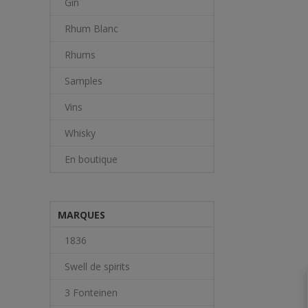
Gin
Rhum Blanc
Rhums
Samples
Vins
Whisky
En boutique
MARQUES
1836
Swell de spirits
3 Fonteinen