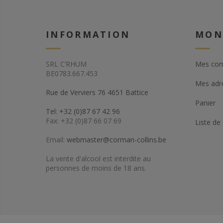
INFORMATION
MON
SRL C’RHUM
Mes co
BE0783.667.453
Mes adr
Rue de Verviers 76 4651 Battice
Panier
Tel: +32 (0)87 67 42 96
Fax: +32 (0)87 66 07 69
Liste de
Email:
webmaster@corman-collins.be
La vente d'alcool est interdite au
personnes de moins de 18 ans.