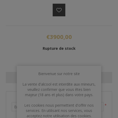
€3900,00
Rupture de stock
Bienvenue sur notre site
CONTACT US
La vente d'alcool est interdite aux mineurs,
veuillez confirmer que vous êtes bien
majeur (18 ans et plus) dans votre pays.
Nom et prénom
Les cookies nous permettent d'offrir nos
*
services. En utilisant nos services, vous
acceptez notre utilisation des cookies.