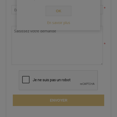
Votre adresse email
*
OK
Demande de renseignements
En savoir plus
*
ENVOYER