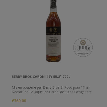
BERRY BROS CARONI 19Y 55.2° 70CL
Mis en bouteille par Berry Bros & Rudd pour "The
Nectar" en Belgique, ce Caroni de 19 ans d'âge titre
55.2% d'alcool.
€360,00