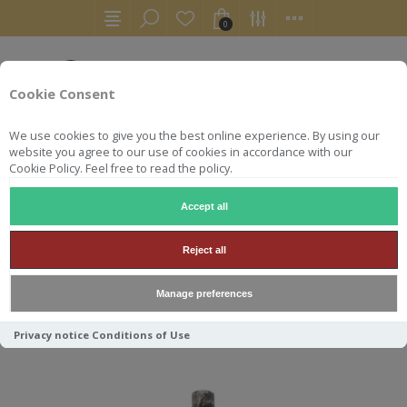
0
Cookie Consent
We use cookies to give you the best online experience. By using our
website you agree to our use of cookies in accordance with our
Cookie Policy. Feel free to read the policy.
Accept all
CARONI
Reject all
Manage preferences
Trier par
Privacy notice
Conditions of Use