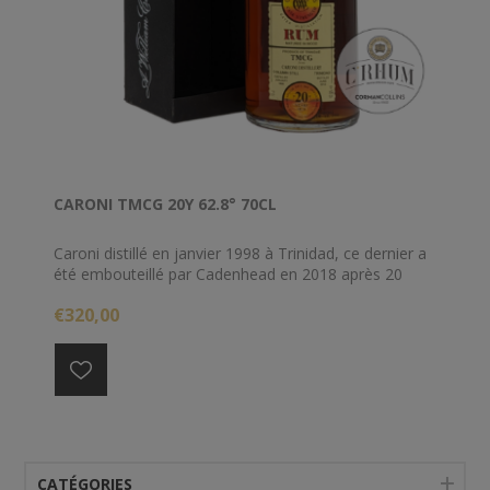
CARONI TMCG 20Y 62.8° 70CL
Caroni distillé en janvier 1998 à Trinidad, ce dernier a
été embouteillé par Cadenhead en 2018 après 20
longues années de vieillissement.
€320,00
CATÉGORIES