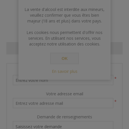
La vente d'alcool est interdite aux mineurs,
AJOUTER AU PANIER
veuillez confirmer que vous êtes bien
majeur (18 ans et plus) dans votre pays.
Les cookies nous permettent d'offrir nos
services. En utilisant nos services, vous
acceptez notre utilisation des cookies.
CONTACT US
OK
Nom et prénom
En savoir plus
*
Votre adresse email
*
Demande de renseignements