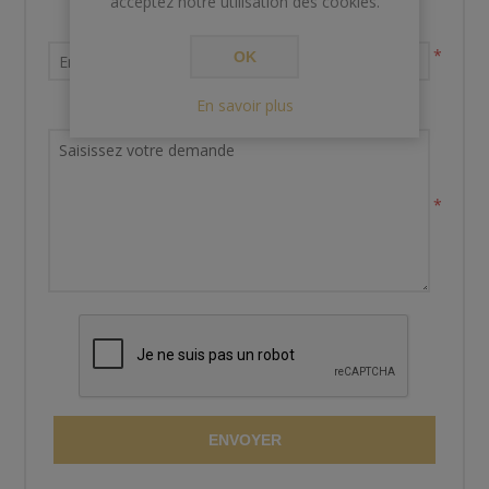
acceptez notre utilisation des cookies.
Votre adresse email
*
OK
En savoir plus
Demande de renseignements
*
ENVOYER