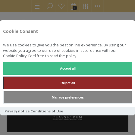
0
Cookie Consent
We use cookies to give you the best online experience. By using our
website you agree to our use of cookies in accordance with our
Cookie Policy. Feel free to read the policy.
Accept all
BRISTOL CLASSIC RUM
Reject all
Manage preferences
Privacy notice
Conditions of Use