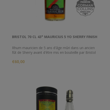
BRISTOL 70 CL 43° MAURICIUS 5 YO SHERRY FINISH
Rhum mauricien de 5 ans d'âge mûri dans un ancien
fût de Sherry avant d'être mis en bouteille par Bristol
Spirits en 2015.
€60,00