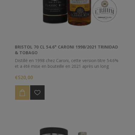
BRISTOL 70 CL 54.6° CARONI 1998/2021 TRINIDAD
& TOBAGO
Distillé en 1998 chez Caroni, cette version titre 54.6%
et a été mise en bouteille en 2021 après un long
vieillissement à Trinidad et en Angleterre.
€520,00