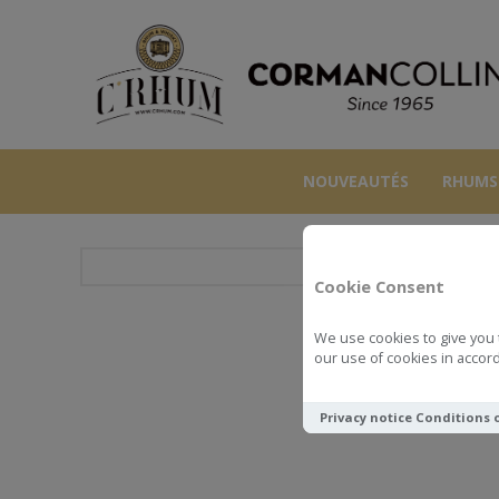
NOUVEAUTÉS
RHUMS
Cookie Consent
We use cookies to give you 
BRA
our use of cookies in accord
Privacy notice
Conditions 