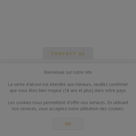
CONTACT US
Bienvenue sur notre site
*
om
La vente d'alcool est interdite aux mineurs, veuillez confirmer
*
que vous êtes bien majeur (18 ans et plus) dans votre pays.
ail
Les cookies nous permettent d'offrir nos services. En utilisant
nos services, vous acceptez notre utilisation des cookies.
OK
*
ts