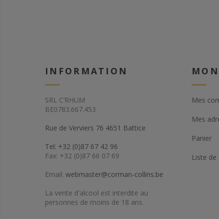
INFORMATION
MON
SRL C’RHUM
Mes co
BE0783.667.453
Mes adr
Rue de Verviers 76 4651 Battice
Panier
Tel: +32 (0)87 67 42 96
Fax: +32 (0)87 66 07 69
Liste de
Email:
webmaster@corman-collins.be
La vente d'alcool est interdite au
personnes de moins de 18 ans.