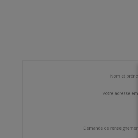
Nom et prén
Votre adresse em
Demande de renseignemen