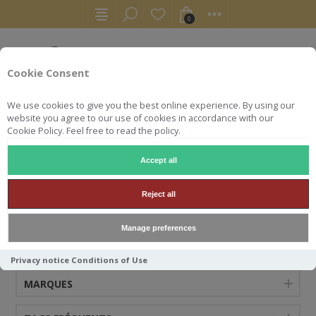
0
Cookie Consent
We use cookies to give you the best online experience. By using our
website you agree to our use of cookies in accordance with our
Cookie Policy. Feel free to read the policy.
Accept all
BRAES
Reject all
Manage preferences
CATÉGORIES
Privacy notice
Conditions of Use
MARQUES